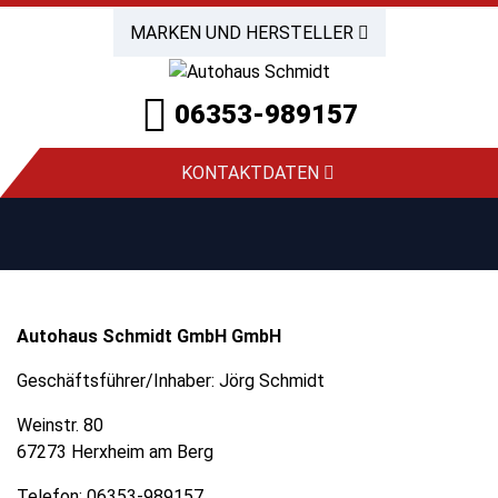
MARKEN UND HERSTELLER
06353-989157
KONTAKTDATEN
Autohaus Schmidt GmbH GmbH
Geschäftsführer/Inhaber: Jörg Schmidt
Weinstr. 80
67273 Herxheim am Berg
Telefon:
06353-989157