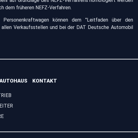
t mehr auf Grundlage des NEFZ-Verfahrens homologiert werden
ach dem früheren NEFZ-Verfahren.
euer Personenkraftwagen können dem "Leitfaden über den
allen Verkaufsstellen und bei der DAT Deutsche Automobil
 AUTOHAUS
KONTAKT
TRIEB
EITER
RE