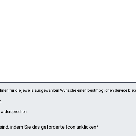
 Ihnen für die jeweils ausgewählten Wünsche einen bestmöglichen Service biet
z
.
t widersprechen.
 sind, indem Sie das geforderte Icon anklicken
*