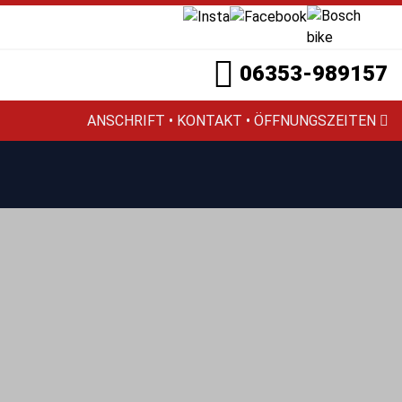
06353-989157
ANSCHRIFT • KONTAKT • ÖFFNUNGSZEITEN